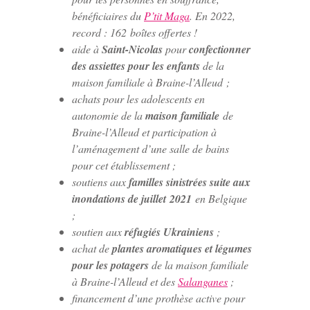
bénéficiaires du
P’tit Maga
. En 2022,
record : 162 boîtes offertes !
aide à
Saint-Nicolas
pour
confectionner
des assiettes pour les enfants
de la
maison familiale à Braine-l’Alleud ;
achats pour les adolescents en
autonomie de la
maison familiale
de
Braine-l’Alleud et participation à
l’aménagement d’une salle de bains
pour cet établissement ;
soutiens aux
familles sinistrées suite aux
inondations de juillet 2021
en Belgique
;
soutien aux
réfugiés Ukrainiens
;
achat de
plantes aromatiques et légumes
pour les potagers
de la maison familiale
à Braine-l’Alleud et des
Salanganes
;
financement d’une prothèse active pour