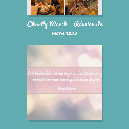
Charity March – Réunion de
mars 2022