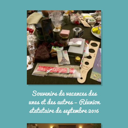
Souvenirs de vacances des
unes et des autres – Réunion
statutaire de septembre 2016