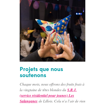
Projets que nous
soutenons
Chaque mois, nous offrons des fruits frais à
la vingtaine de têtes blondes du
S.R.J.
(service résidentiel pour jeunes) Les
Salanganes
de Lillois. Cela n’a l’air de rien