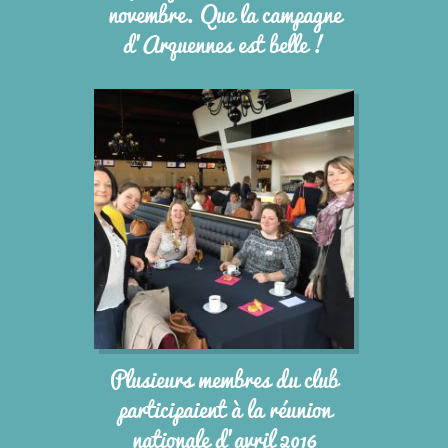
novembre. Que la campagne
d’Arquennes est belle !
Plusieurs membres du club
participaient à la réunion
nationale d’avril 2016