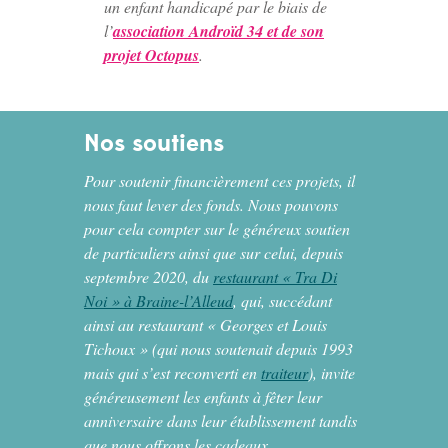
un enfant handicapé par le biais de
l’
association Androïd 34 et de son
projet Octopus
.
Nos soutiens
Pour soutenir financièrement ces projets, il
nous faut lever des fonds. Nous pouvons
pour cela compter sur le généreux soutien
de particuliers ainsi que sur celui, depuis
septembre 2020, du
restaurant « Tra Di
Noi » à Braine-l’Alleud
, qui, succédant
ainsi au restaurant « Georges et Louis
Tichoux » (qui nous soutenait depuis 1993
mais qui s’est reconverti en
traiteur
), invite
généreusement les enfants à fêter leur
anniversaire dans leur établissement tandis
que nous offrons les cadeaux.