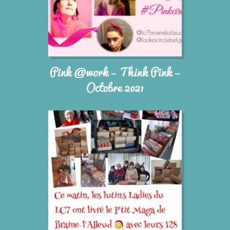
Pink @work – Think Pink –
Octobre 2021