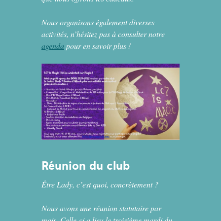
Nous organisons également diverses
activités, n’hésitez pas à consulter notre
agenda
pour en savoir plus !
Réunion du club
Être Lady, c’est quoi, concrètement ?
Nous avons une réunion statutaire par
mois. Celle-ci a lieu le troisième mardi du