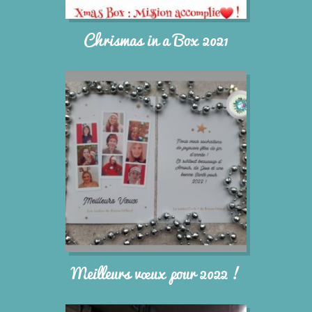
Chrismas in a Box 2021
Meilleurs vœux pour 2022 !