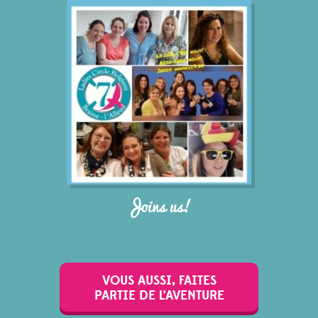
Joins us!
VOUS AUSSI, FAITES
PARTIE DE L’AVENTURE